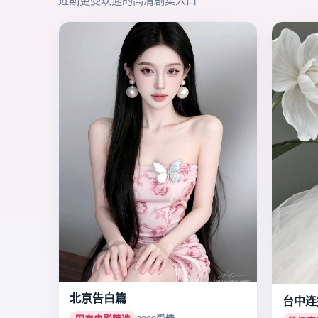
北京告白篇
台中连
国产电影精选
2009
爱情