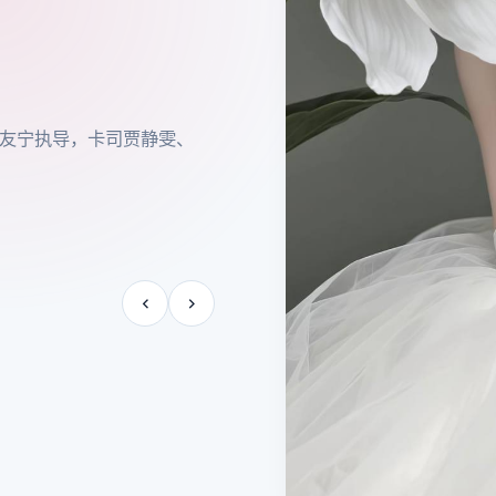
24年度热推，导演惠楷