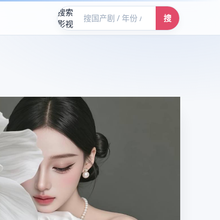
搜索
搜
影视