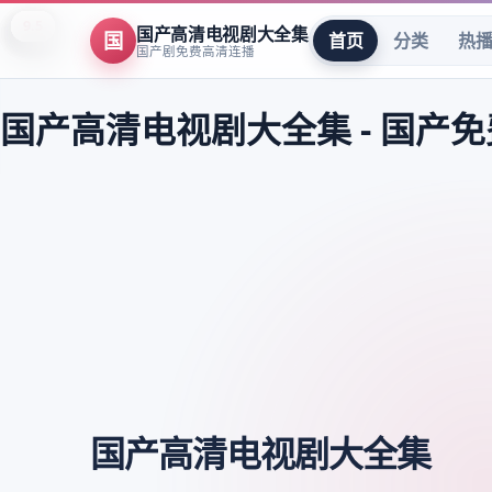
8.9
8.0
8.7
9.5
7.5
8.2
7.8
9.6
7.5
8.3
9.4
8.3
8.4
8.3
8.7
9.4
9.8
9.8
9.8
9.6
9.6
9.6
9.5
9.5
国产高清电视剧大全集
国
首页
分类
热
国产剧免费高清连播
国产高清电视剧大全集
-
国产免
国产高清电视剧大全集