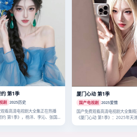
密约 第1季
厦门心动 第1季
视剧
2025
历史
国产电视剧
2025
爱情
费观看高清电视剧大全集正在热播
国产免费观看高清电视剧大全集精
密约 第1季》，杨洋、李沁、张国
《厦门心动 第1季》：2025年天
播…