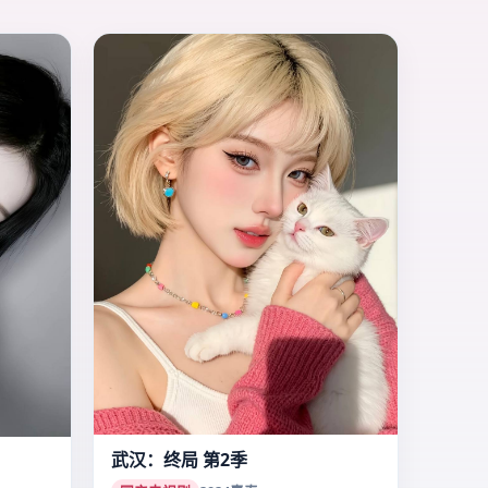
武汉：终局 第2季
国产电视剧
2024
青春