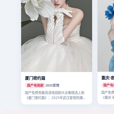
重庆·
厦门密约篇
国产电
国产电视剧
2025
爱情
国产免
国产免费观看高清电视剧大全集精选上新
《重庆·
《厦门密约篇》：2025年武汉爱情热播国
立主…
产剧…