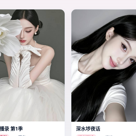
播录 第1季
深水埗夜话